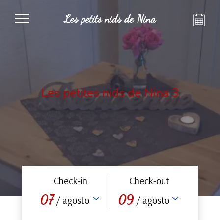
Les petits nids de Nina
Les petites nids de Nina 3
Check-in
Check-out
07
09
/ agosto
/ agosto