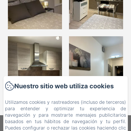
Nuestro sitio web utiliza cookies
Utilizamos cookies y rastreadores (incluso de terceros)
para entender y optimizar tu experiencia de
navegación y para mostrarte mensajes publicitarios
basados en tus hábitos de navegación y tu perfil.
Les Petits Nids De Nina
Puedes configurar o rechazar las cookies haciendo clic