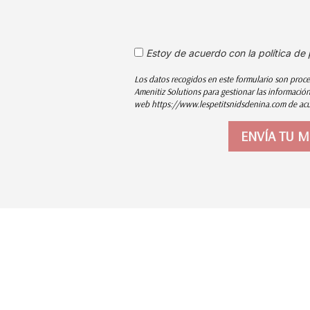
Estoy de acuerdo con la política de
Los datos recogidos en este formulario son proce
Amenitiz Solutions para gestionar las informacióne
web https://www.lespetitsnidsdenina.com de acue