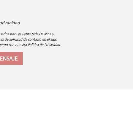
 privacidad
sados por Les Petits Nids De Nina y
s de solicitud de contacto en el sitio
rdo con nuestra Política de Privacidad.