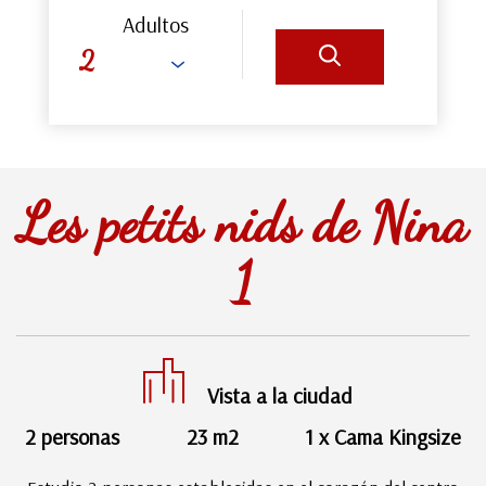
Adultos
Les petits nids de Nina
1
Vista a la ciudad
2 personas
23 m2
1 x Cama Kingsize