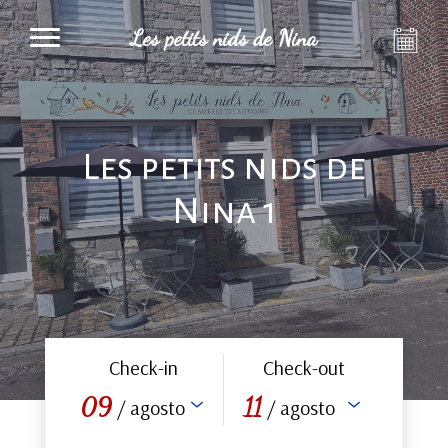
Les petits nids de Nina
Les petits nids de
Nina 1
Check-in
Check-out
09
11
/ agosto
/ agosto