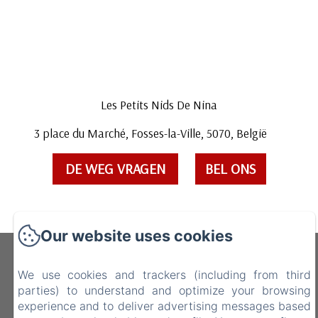
Les Petits Nids De Nina
3 place du Marché, Fosses-la-Ville, 5070, België
DE WEG VRAGEN
BEL ONS
Our website uses cookies
Les Petits Nids De Nina
We use cookies and trackers (including from third
parties) to understand and optimize your browsing
3 place du Marché, Fosses-la-Ville, 5070, België
experience and to deliver advertising messages based
lespetitsnidsdenina@gmail.com