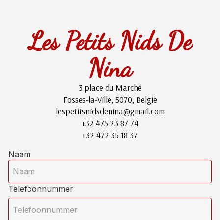
Les Petits Nids De
Nina
3 place du Marché
Fosses-la-Ville, 5070, België
lespetitsnidsdenina@gmail.com
+32 475 23 87 74
+32 472 35 18 37
Naam
Telefoonnummer