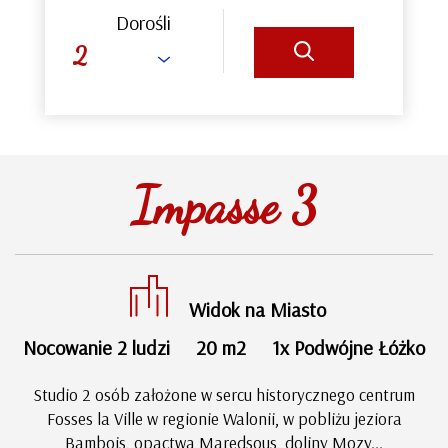
Dorośli
Impasse 3
Widok na Miasto
Nocowanie 2 ludzi
20 m2
1x Podwójne Łóżko
Studio 2 osób założone w sercu historycznego centrum
Fosses la Ville w regionie Walonii, w pobliżu jeziora
Bambois, opactwa Maredsous, doliny Mozy...