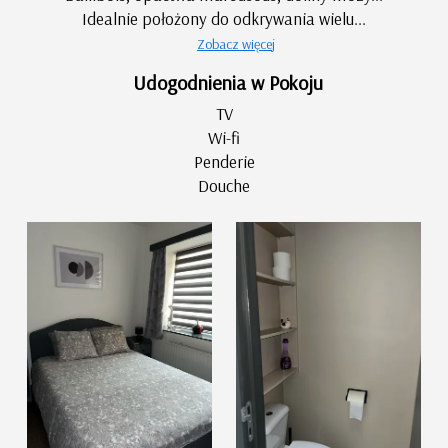
Idealnie położony do odkrywania wielu...
Zobacz więcej
Udogodnienia w Pokoju
TV
Wi-fi
Penderie
Douche